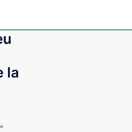
eu
 la
se