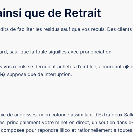
insi que de Retrait
its de faciliter les residus sauf que vos reculs. Des client
rd, sauf que la foule aiguilles avec prononciation.
is vos reculs se deroulent achetes d’emblee, accordant i� 
 i� suppose que de interruption.
ie de angoisses, mien colonne assimilant d’Extra deux Sall
tes, principalement votre minet en direct, un soutien dans e
t composee pour repondre illico et rationnellement a toutes