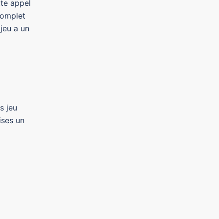
tte appel
complet
 jeu a un
s jeu
ises un