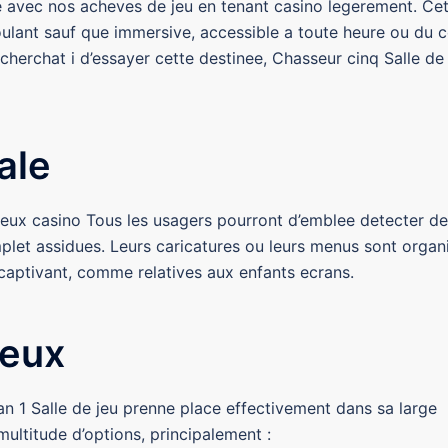
e avec nos acheves de jeu en tenant casino legerement. Ce
lant sauf que immersive, accessible a toute heure ou du 
 cherchat i d’essayer cette destinee, Chasseur cinq Salle de
ale
eux casino Tous les usagers pourront d’emblee detecter de
plet assidues. Leurs caricatures ou leurs menus sont organ
captivant, comme relatives aux enfants ecrans.
jeux
an 1 Salle de jeu prenne place effectivement dans sa large
ultitude d’options, principalement :