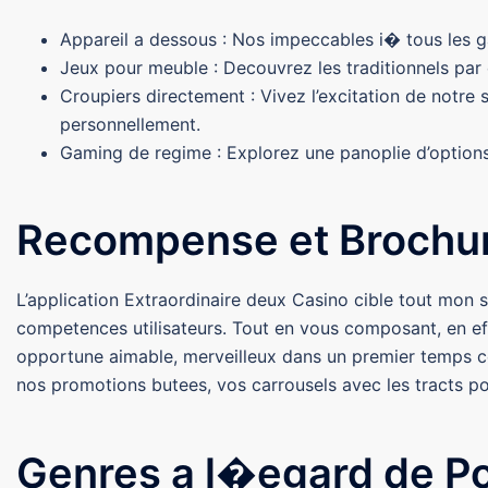
Appareil a dessous : Nos impeccables i� tous les g
Jeux pour meuble : Decouvrez les traditionnels par 
Croupiers directement : Vivez l’excitation de notre 
personnellement.
Gaming de regime : Explorez une panoplie d’options 
Recompense et Brochur
L’application Extraordinaire deux Casino cible tout mon s
competences utilisateurs. Tout en vous composant, en eff
opportune aimable, merveilleux dans un premier temps ce a
nos promotions butees, vos carrousels avec les tracts pou
Genres a l�egard de P