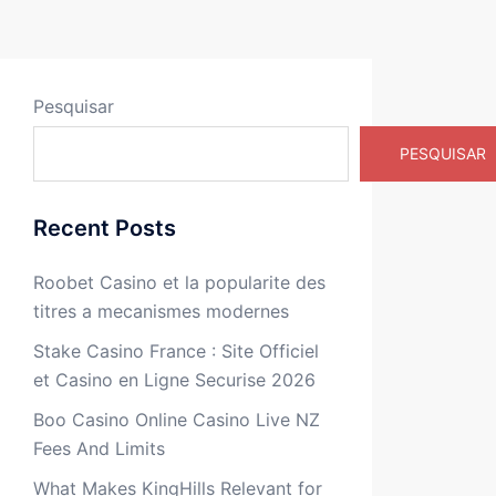
Pesquisar
PESQUISAR
Recent Posts
Roobet Casino et la popularite des
titres a mecanismes modernes
Stake Casino France : Site Officiel
et Casino en Ligne Securise 2026
Boo Casino Online Casino Live NZ
Fees And Limits
What Makes KingHills Relevant for