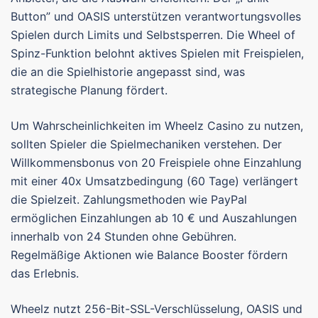
Button” und OASIS unterstützen verantwortungsvolles
Spielen durch Limits und Selbstsperren. Die Wheel of
Spinz-Funktion belohnt aktives Spielen mit Freispielen,
die an die Spielhistorie angepasst sind, was
strategische Planung fördert.
Um Wahrscheinlichkeiten im Wheelz Casino zu nutzen,
sollten Spieler die Spielmechaniken verstehen. Der
Willkommensbonus von 20 Freispiele ohne Einzahlung
mit einer 40x Umsatzbedingung (60 Tage) verlängert
die Spielzeit. Zahlungsmethoden wie PayPal
ermöglichen Einzahlungen ab 10 € und Auszahlungen
innerhalb von 24 Stunden ohne Gebühren.
Regelmäßige Aktionen wie Balance Booster fördern
das Erlebnis.
Wheelz nutzt 256-Bit-SSL-Verschlüsselung, OASIS und