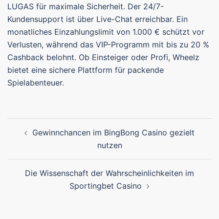
LUGAS für maximale Sicherheit. Der 24/7-
Kundensupport ist über Live-Chat erreichbar. Ein
monatliches Einzahlungslimit von 1.000 € schützt vor
Verlusten, während das VIP-Programm mit bis zu 20 %
Cashback belohnt. Ob Einsteiger oder Profi, Wheelz
bietet eine sichere Plattform für packende
Spielabenteuer.
Gewinnchancen im BingBong Casino gezielt
nutzen
Die Wissenschaft der Wahrscheinlichkeiten im
Sportingbet Casino