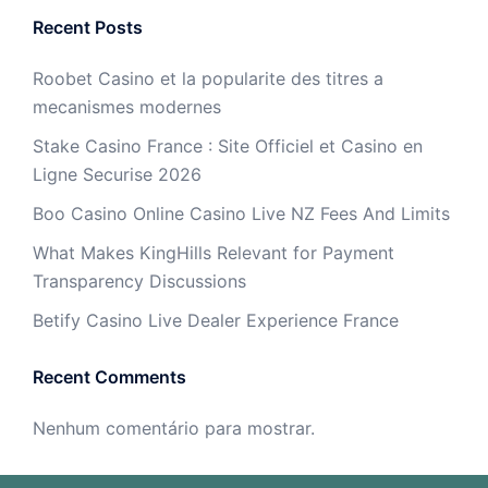
Recent Posts
Roobet Casino et la popularite des titres a
mecanismes modernes
Stake Casino France : Site Officiel et Casino en
Ligne Securise 2026
Boo Casino Online Casino Live NZ Fees And Limits
What Makes KingHills Relevant for Payment
Transparency Discussions
Betify Casino Live Dealer Experience France
Recent Comments
Nenhum comentário para mostrar.