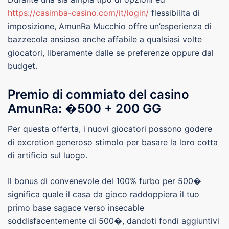
https://casimba-casino.com/it/login/
flessibilita di
imposizione, AmunRa Mucchio offre un’esperienza di
bazzecola ansioso anche affabile a qualsiasi volte
giocatori, liberamente dalle se preferenze oppure dal
budget.
Premio di commiato del casino
AmunRa: �500 + 200 GG
Per questa offerta, i nuovi giocatori possono godere
di excretion generoso stimolo per basare la loro cotta
di artificio sul luogo.
Il bonus di convenevole del 100% furbo per 500�
significa quale il casa da gioco raddoppiera il tuo
primo base sagace verso insecable
soddisfacentemente di 500�, dandoti fondi aggiuntivi