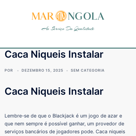
Caca Niqueis Instalar
POR
DEZEMBRO 15, 2025
SEM CATEGORIA
Caca Niqueis Instalar
Lembre-se de que o Blackjack é um jogo de azar e
que nem sempre é possível ganhar, um provedor de
serviços bancários de jogadores pode. Caca niqueis