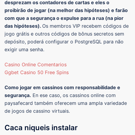
desprezam os contadores de cartas e eles o
proibirão de jogar (na melhor das hipóteses) e farão
com que a segurança o expulse para a rua (na pior
das hipóteses).
Os membros VIP recebem códigos de
jogo grátis e outros códigos de bônus secretos sem
depósito, poderá configurar o PostgreSQL para não
exigir uma senha.
Casino Online Comentarios
Ggbet Casino 50 Free Spins
Como jogar em cassinos com responsabilidade e
segurança.
En ese caso, os cassinos online com
paysafecard também oferecem uma ampla variedade
de jogos de cassino virtuais.
Caca niqueis instalar