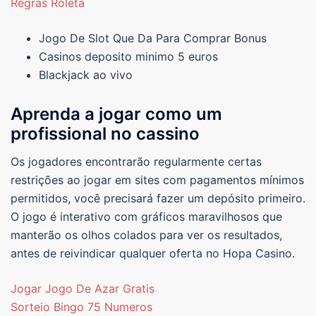
Regras Roleta
Jogo De Slot Que Da Para Comprar Bonus
Casinos deposito minimo 5 euros
Blackjack ao vivo
Aprenda a jogar como um
profissional no cassino
Os jogadores encontrarão regularmente certas
restrições ao jogar em sites com pagamentos mínimos
permitidos, você precisará fazer um depósito primeiro.
O jogo é interativo com gráficos maravilhosos que
manterão os olhos colados para ver os resultados,
antes de reivindicar qualquer oferta no Hopa Casino.
Jogar Jogo De Azar Gratis
Sorteio Bingo 75 Numeros