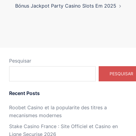
Bónus Jackpot Party Casino Slots Em 2025
Pesquisar
PESQUISAR
Recent Posts
Roobet Casino et la popularite des titres a
mecanismes modernes
Stake Casino France : Site Officiel et Casino en
Ligne Securise 2026