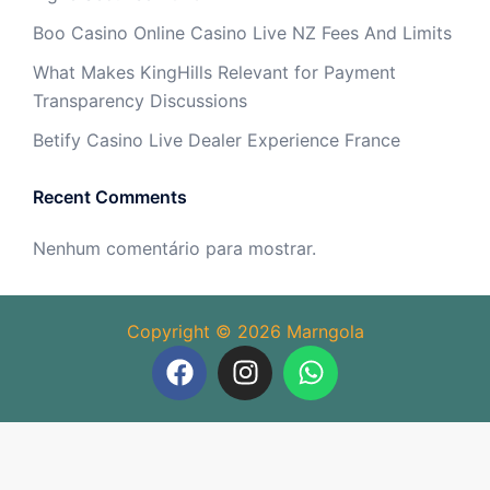
Boo Casino Online Casino Live NZ Fees And Limits
What Makes KingHills Relevant for Payment
Transparency Discussions
Betify Casino Live Dealer Experience France
Recent Comments
Nenhum comentário para mostrar.
Copyright © 2026 Marngola