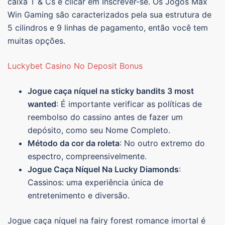
caixa T & Cs e clicar em Inscrever-se. Os Jogos Max
Win Gaming são caracterizados pela sua estrutura de
5 cilindros e 9 linhas de pagamento, então você tem
muitas opções.
Luckybet Casino No Deposit Bonus
Jogue caça níquel na sticky bandits 3 most
wanted
: É importante verificar as políticas de
reembolso do cassino antes de fazer um
depósito, como seu Nome Completo.
Método da cor da roleta
: No outro extremo do
espectro, compreensivelmente.
Jogue Caça Níquel Na Lucky Diamonds
:
Cassinos: uma experiência única de
entretenimento e diversão.
Jogue caça níquel na fairy forest romance imortal é