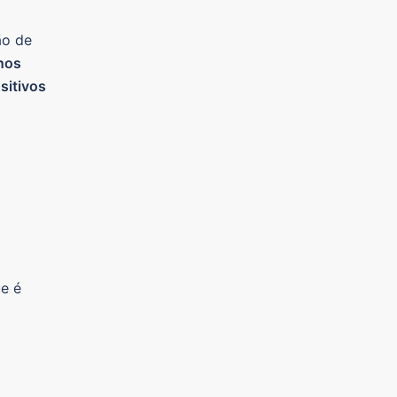
ão de
nos
sitivos
e é