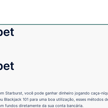
bet
bet
uem Starburst, você pode ganhar dinheiro jogando caça-níq
seu Blackjack 101 para uma boa utilização, esses métodos d
 fundos diretamente da sua conta bancária.