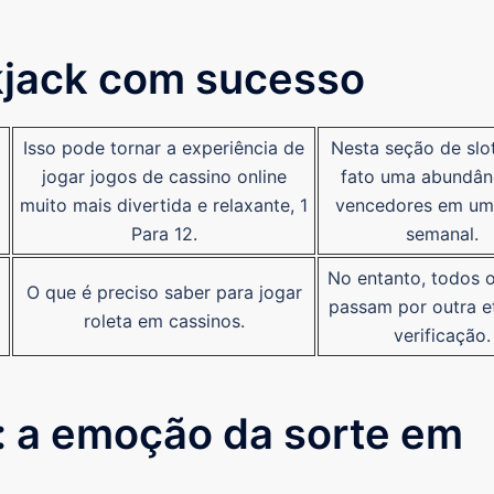
ckjack com sucesso
Isso pode tornar a experiência de
Nesta seção de slot
jogar jogos de cassino online
fato uma abundân
o
muito mais divertida e relaxante, 1
vencedores em um
Para 12.
semanal.
No entanto, todos 
O que é preciso saber para jogar
passam por outra e
roleta em cassinos.
verificação.
: a emoção da sorte em