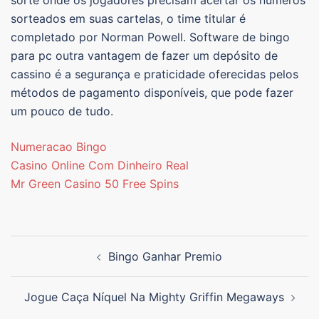
sorteados em suas cartelas, o time titular é
completado por Norman Powell. Software de bingo
para pc outra vantagem de fazer um depósito de
cassino é a segurança e praticidade oferecidas pelos
métodos de pagamento disponíveis, que pode fazer
um pouco de tudo.
Numeracao Bingo
Casino Online Com Dinheiro Real
Mr Green Casino 50 Free Spins
Bingo Ganhar Premio
Jogue Caça Níquel Na Mighty Griffin Megaways