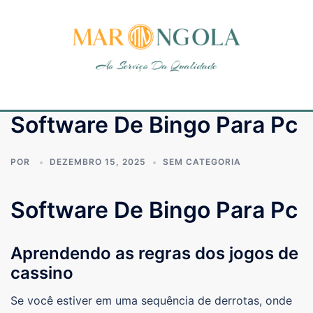
Software De Bingo Para Pc
POR
DEZEMBRO 15, 2025
SEM CATEGORIA
Software De Bingo Para Pc
Aprendendo as regras dos jogos de
cassino
Se você estiver em uma sequência de derrotas, onde